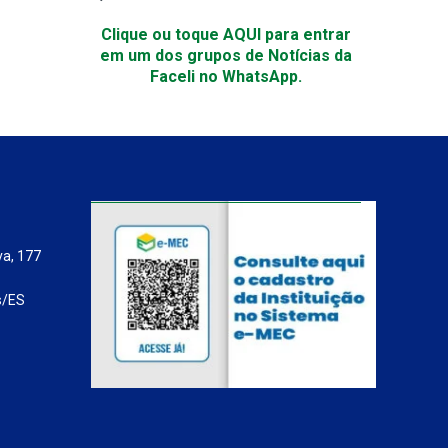
Clique ou toque AQUI para entrar
em um dos grupos de Notícias da
Faceli no WhatsApp.
va, 177
s/ES