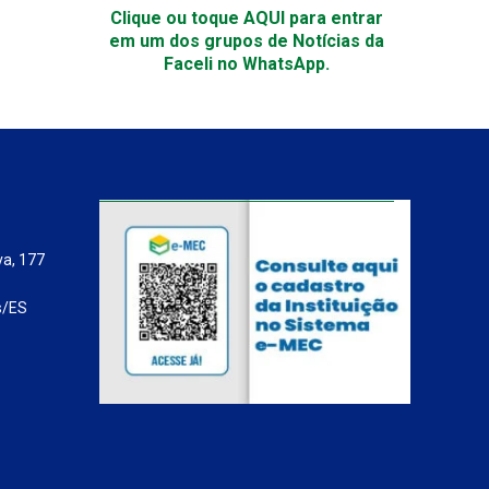
Clique ou toque AQUI para entrar
em um dos grupos de Notícias da
Faceli no WhatsApp.
va, 177
s/ES