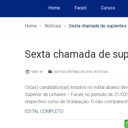
Home
Faceli
Cursos
Home
Notícias
Sexta chamada de suplentes 
Sexta chamada de supl
MAR 18
EDITAIS VESTIBULAR 2016
,
NOTÍCIAS
Os(as) candidatos(as) listados no edital abaixo
Superior de Linhares – Faceli, no período de 21/03/
respectivo curso de Graduação. O não comparecim
EDITAL COMPLETO