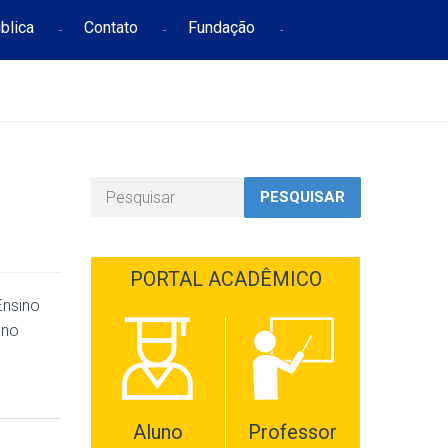
blica
Contato
Fundação
PESQUISAR
PORTAL ACADÊMICO
Ensino
 no
Aluno
Professor