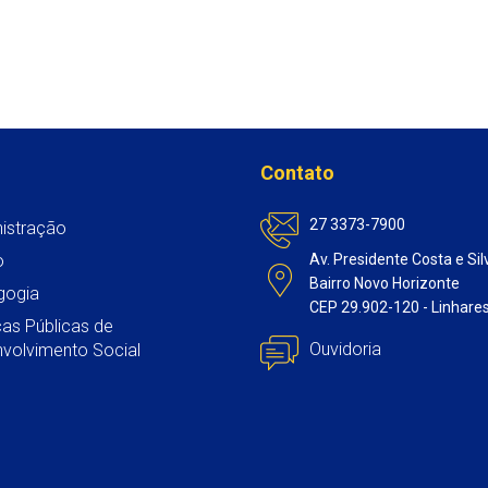
Contato
27 3373-7900
istração
o
Av. Presidente Costa e Sil
Bairro Novo Horizonte
gogia
CEP 29.902-120 - Linhare
icas Públicas de
Ouvidoria
volvimento Social