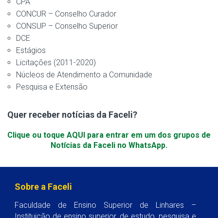
CPA
CONCUR – Conselho Curador
CONSUP – Conselho Superior
DCE
Estágios
Licitações (2011-2020)
Núcleos de Atendimento a Comunidade
Pesquisa e Extensão
Quer receber notícias da Faceli?
Clique ou toque AQUI para entrar em um dos grupos de
Notícias da Faceli no WhatsApp.
Sobre a Faceli
Faculdade de Ensino Superior de Linhares –
Instituição de ensino superior, de estudo, pesquisa e