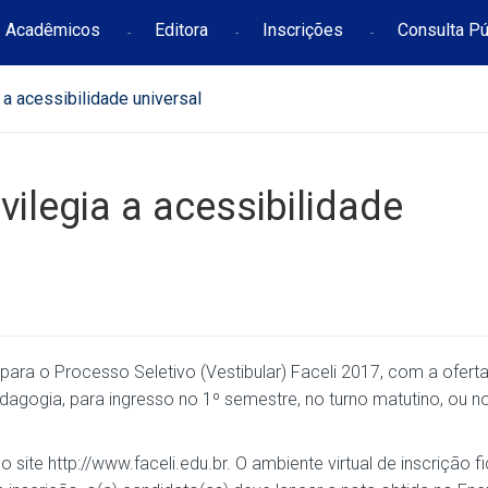
Acadêmicos
Editora
Inscrições
Consulta Pú
a a acessibilidade universal
ivilegia a acessibilidade
 para o Processo Seletivo (Vestibular) Faceli 2017, com a ofert
dagogia, para ingresso no 1º semestre, no turno matutino, ou n
o site http://www.faceli.edu.br. O ambiente virtual de inscrição f