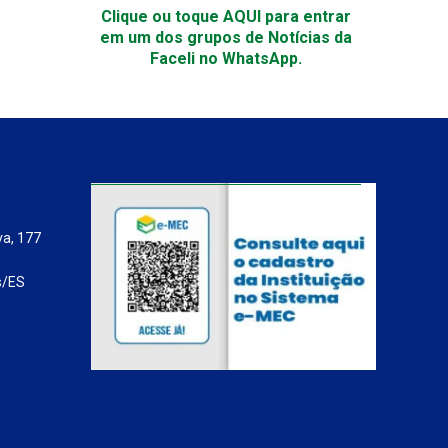
Clique ou toque AQUI para entrar
em um dos grupos de Notícias da
Faceli no WhatsApp.
va, 177
s/ES