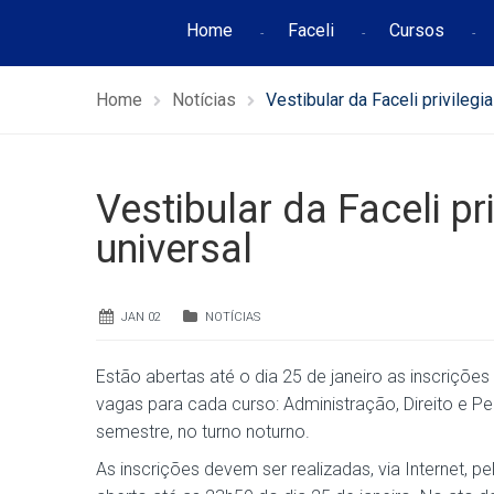
Home
Faceli
Cursos
Home
Notícias
Vestibular da Faceli privilegi
Vestibular da Faceli pr
universal
JAN 02
NOTÍCIAS
Estão abertas até o dia 25 de janeiro as inscrições
vagas para cada curso: Administração, Direito e Pe
semestre, no turno noturno.
As inscrições devem ser realizadas, via Internet, pel