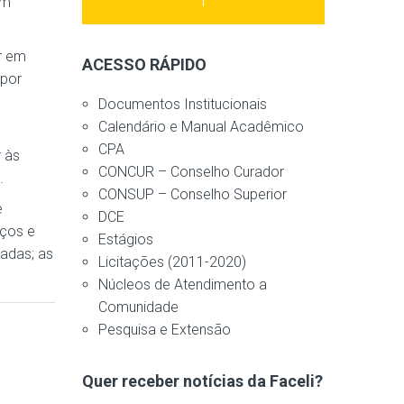
em
ar em
ACESSO RÁPIDO
 por
Documentos Institucionais
Calendário e Manual Acadêmico
CPA
 às
CONCUR – Conselho Curador
.
CONSUP – Conselho Superior
e
DCE
aços e
Estágios
zadas; as
Licitações (2011-2020)
Núcleos de Atendimento a
Comunidade
Pesquisa e Extensão
Quer receber notícias da Faceli?