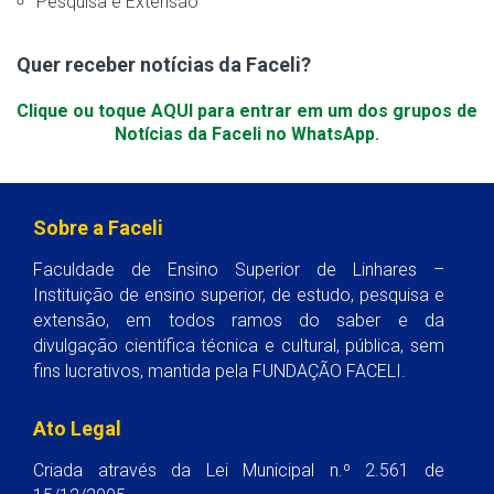
Pesquisa e Extensão
Quer receber notícias da Faceli?
Clique ou toque AQUI para entrar em um dos grupos de
Notícias da Faceli no WhatsApp.
Sobre a Faceli
Faculdade de Ensino Superior de Linhares –
Instituição de ensino superior, de estudo, pesquisa e
extensão, em todos ramos do saber e da
divulgação científica técnica e cultural, pública, sem
fins lucrativos, mantida pela FUNDAÇÃO FACELI.
Ato Legal
Criada através da Lei Municipal n.º 2.561 de