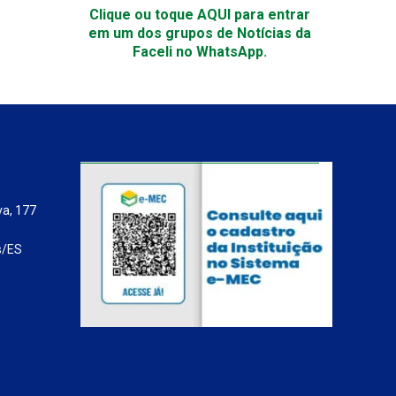
Clique ou toque AQUI para entrar
em um dos grupos de Notícias da
Faceli no WhatsApp.
va, 177
s/ES