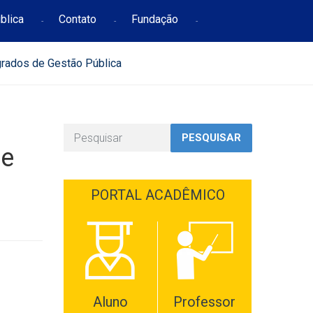
blica
Contato
Fundação
grados de Gestão Pública
PESQUISAR
de
PORTAL ACADÊMICO
Aluno
Professor