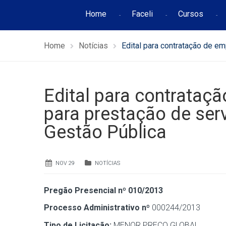
Home
Faceli
Cursos
Home
Notícias
Edital para contratação de e
Edital para contrataç
para prestação de ser
Gestão Pública
NOV 29
NOTÍCIAS
Pregão Presencial nº 010/2013
Processo Administrativo nº
000244/2013
Tipo de Licitação:
MENOR PREÇO GLOBAL