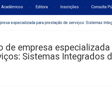
Acadêmicos
Editora
Inscrições
Consulta Pú
mpresa especializada para prestação de serviços: Sistemas Inte
ão de empresa especializada
viços: Sistemas Integrados 